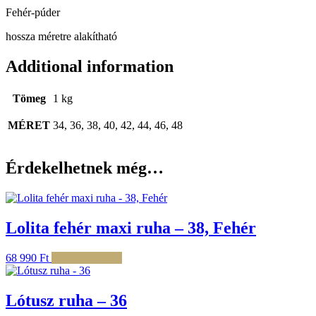
Fehér-púder
hossza méretre alakítható
Additional information
Tömeg
1 kg
MÉRET
34, 36, 38, 40, 42, 44, 46, 48
Érdekelhetnek még…
Lolita fehér maxi ruha – 38, Fehér
68 990
Ft
Kosárba teszem
Lótusz ruha – 36